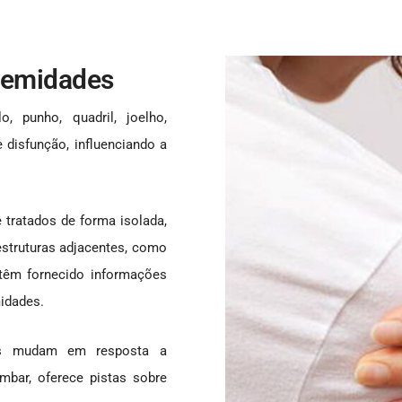
tremidades
, punho, quadril, joelho,
disfunção, influenciando a
 tratados de forma isolada,
estruturas adjacentes, como
 têm fornecido informações
midades.
es mudam em resposta a
mbar, oferece pistas sobre