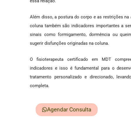
essa relação.
Além disso, a postura do corpo e as restrições n
coluna também são indicadores importantes a se
sinais como formigamento, dormência ou que
sugerir disfunções originadas na coluna.
O fisioterapeuta certificado em MDT compr
indicadores e isso é fundamental para o desen
tratamento personalizado e direcionado, leva
completa.
Agendar Consulta