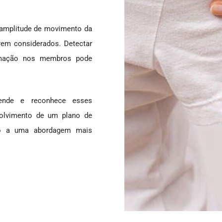
a amplitude de movimento da
rem considerados. Detectar
imação nos membros pode
eende e reconhece esses
volvimento de um plano de
ndo a uma abordagem mais