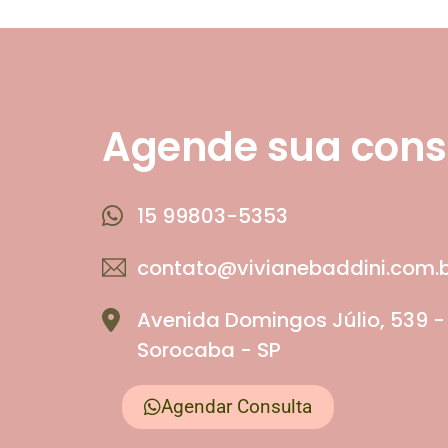
Agende sua cons
15 99803-5353
contato@vivianebaddini.com.b
Avenida Domingos Júlio, 539 
Sorocaba - SP
Agendar Consulta