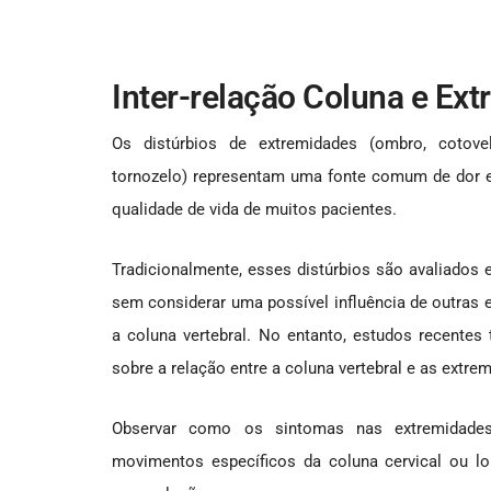
Inter-relação Coluna e Ex
Os distúrbios de extremidades (ombro, cotovelo
tornozelo) representam uma fonte comum de dor e 
qualidade de vida de muitos pacientes.
Tradicionalmente, esses distúrbios são avaliados e
sem considerar uma possível influência de outras 
a coluna vertebral. No entanto, estudos recentes
sobre a relação entre a coluna vertebral e as extre
Observar como os sintomas nas extremidad
movimentos específicos da coluna cervical ou lo